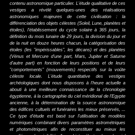
contenu astronomique particulier. L'étude qualitative de ces
vestiges a révélé quelques-unes des réalisations
astronomiques majeures de cette civilisation : la
différenciation des objets célestes (Soleil, Lune, planètes et
étoiles), l'établissement du cycle solaire à 365 jours, la
définition du mois lunaire de 29 jours, la division du jour et
de la nuit en douze heures chacun, la catégorisation des
étoiles (les "impérissables", les décans) et des planètes
(Vénus et Mercure d'une part, Mars, Jupiter et Saturne
d'autre part) en fonction de leurs positions et de leurs
"comportements" (mouvements) respectifs sur la voûte
céleste locale. L'étude quantitative des vestiges
archéologiques dont nous disposons à l'heure actuelle a
abouti à une meilleure connaissance de la chronologie
égyptienne, à la cartographie du ciel méridional de l'Egypte
ancienne, à la détermination de la source astronomique
des édifices cultuels et funéraires les mieux préservés, ...
Ce type d'étude est basé sur l'utilisation de modèles
numériques combinant divers paramètres astrométriques
et photométriques afin de reconstituer au mieux les