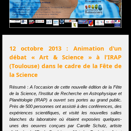
12 octobre 2013 : Animation d'un
débat « Art & Science » à l'IRAP
(Toulouse) dans le cadre de la Fête de
la Science
Résumé :
A l'occasion de cette nouvelle édition de la Fête
de la Science, l'Institut de Recherche en Astrophysique et
Planétologie (IRAP) a ouvert ses portes au grand public.
Près de 500 personnes ont assisté à des conférences, des
expériences scientifiques, et visité les nouvelles salles
blanches du laboratoire où étaient exposées quelques-
unes des oeuvres conçues par Carolle Schutz, artiste