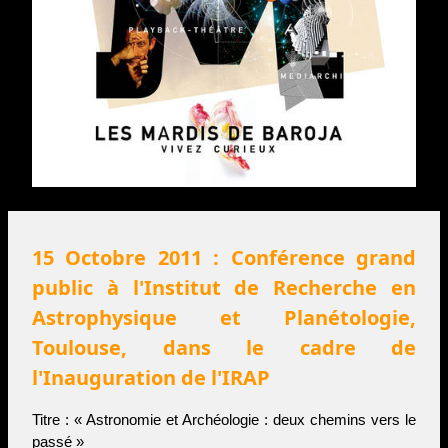
15 Octobre 2011 : Conférence grand
public à l'Institut de Recherche en
Astrophysique et Planétologie,
Toulouse, dans le cadre de
l'Inauguration de l'IRAP
Titre : « Astronomie et Archéologie : deux chemins vers le
passé »