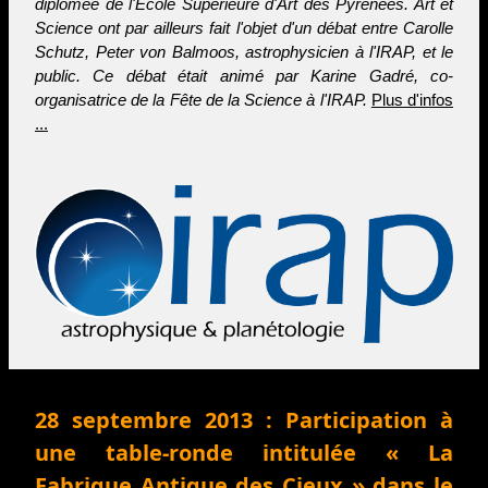
diplômée de l'Ecole Supérieure d'Art des Pyrénées. Art et
Science ont par ailleurs fait l'objet d'un débat entre Carolle
Schutz, Peter von Balmoos, astrophysicien à l'IRAP, et le
public. Ce débat était animé par Karine Gadré, co-
organisatrice de la Fête de la Science à l'IRAP.
Plus d'infos
...
28 septembre 2013 : Participation à
une table-ronde intitulée « La
Fabrique Antique des Cieux » dans le