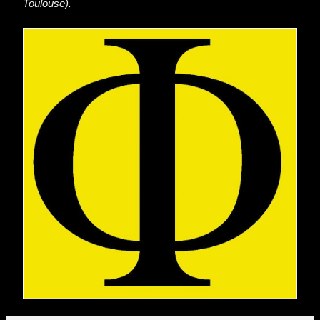
Toulouse).