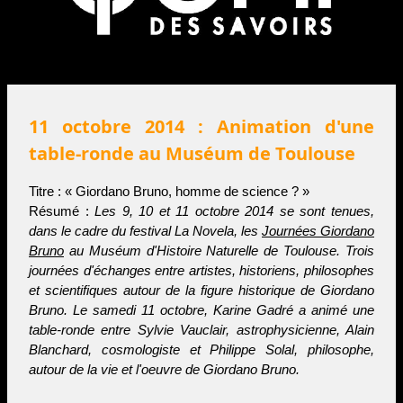
11 octobre 2014 : Animation d'une
table-ronde au Muséum de Toulouse
Titre : « Giordano Bruno, homme de science ? »
Résumé :
Les 9, 10 et 11 octobre 2014 se sont tenues,
dans le cadre du festival La Novela, les
Journées Giordano
Bruno
au Muséum d'Histoire Naturelle de Toulouse. Trois
journées d'échanges entre artistes, historiens, philosophes
et scientifiques autour de la figure historique de Giordano
Bruno. Le samedi 11 octobre, Karine Gadré a animé une
table-ronde entre Sylvie Vauclair, astrophysicienne, Alain
Blanchard, cosmologiste et Philippe Solal, philosophe,
autour de la vie et l'oeuvre de Giordano Bruno.