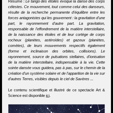
Résumé :
Le tango des étoiles évoque la danse des corps
célestes. Ce mouvement, tout comme celui des danseurs,
résulte de la recherche permanente d'équilibre entre les
forces antagonistes qui les gouvernent : la gravitation d'une
part, le rayonnement d'autre part. La gravitation,
responsable de l'effondrement de la matière interstellaire,
de la naissance des étoiles et de leur cortège de corps
rocheux (planètes, astéroïdes) et gazeux (planètes,
comètes), de leurs mouvements respectifs également
(forme et inclinaison des orbites, collisions). Le
rayonnement, source de pulsations stellaires, d'ionisation
de la matière interstellaire, indispensable à la vie. Cette
soirée dansée vous guidera, pas à pas, sur le chemin de la
création d'un système solaire et de l'apparition de la vie sur
d'autres Terres, visibles depuis le ciel de Savères ...
Le contenu scientifique et illustré de ce spectacle Art &
Science est disponible
ici
.