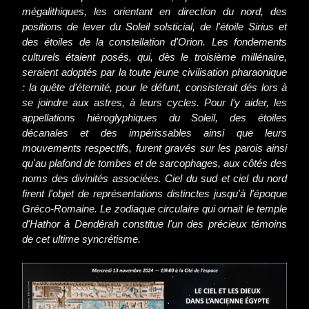
mégalithiques, les orientant en direction du nord, des
positions de lever du Soleil solsticial, de l'étoile Sirius et
des étoiles de la constellation d'Orion. Les fondements
culturels étaient posés, qui, dès le troisième millénaire,
seraient adoptés par la toute jeune civilisation pharaonique
: la quête d'éternité, pour le défunt, consisterait dés lors à
se joindre aux astres, à leurs cycles. Pour l'y aider, les
appellations hiéroglyphiques du Soleil, des étoiles
décanales et des impérissables ainsi que leurs
mouvements respectifs, furent gravés sur les parois ainsi
qu'au plafond de tombes et de sarcophages, aux côtés des
noms des divinités associées. Ciel du sud et ciel du nord
firent l'objet de représentations distinctes jusqu'à l'époque
Gréco-Romaine. Le zodiaque circulaire qui ornait le temple
d'Hathor à Dendérah constitue l'un des précieux témoins
de cet ultime syncrétisme.