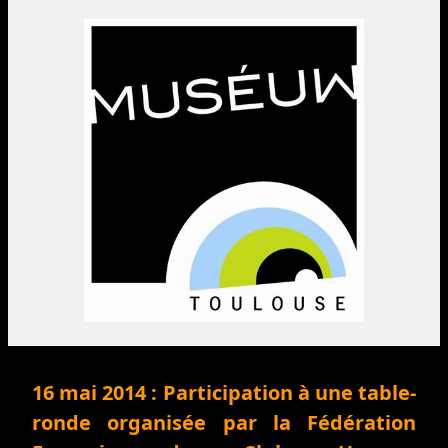
16 mai 2014 : Participation à une table-
ronde organisée par la Fédération