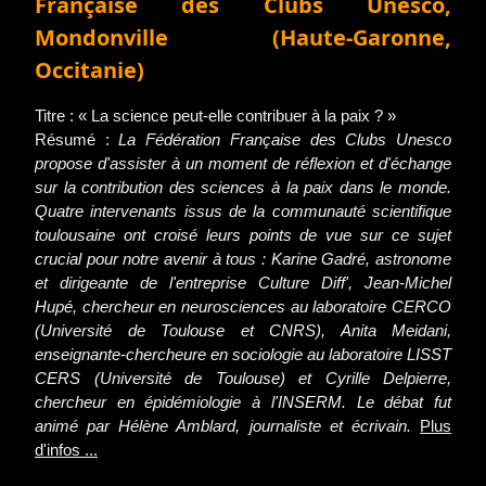
Française des Clubs Unesco,
Mondonville (Haute-Garonne,
Occitanie)
Titre : « La science peut-elle contribuer à la paix ? »
Résumé :
La Fédération Française des Clubs Unesco
propose d'assister à un moment de réflexion et d'échange
sur la contribution des sciences à la paix dans le monde.
Quatre intervenants issus de la communauté scientifique
toulousaine ont croisé leurs points de vue sur ce sujet
crucial pour notre avenir à tous : Karine Gadré, astronome
et dirigeante de l'entreprise Culture Diff', Jean-Michel
Hupé, chercheur en neurosciences au laboratoire CERCO
(Université de Toulouse et CNRS), Anita Meidani,
enseignante-chercheure en sociologie au laboratoire LISST
CERS (Université de Toulouse) et Cyrille Delpierre,
chercheur en épidémiologie à l'INSERM. Le débat fut
animé par Hélène Amblard, journaliste et écrivain.
Plus
d'infos ...